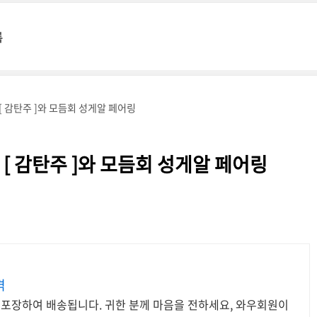
록
 감탄주 ]와 모듬회 성게알 페어링
[ 감탄주 ]와 모듬회 성게알 페어링
격
 포장하여 배송됩니다. 귀한 분께 마음을 전하세요, 와우회원이