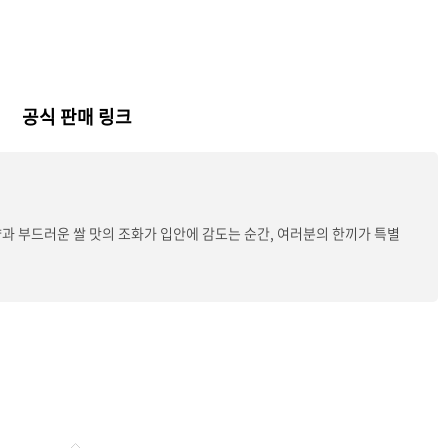
공식 판매 링크
과 부드러운 쌀 맛의 조화가 입안에 감도는 순간, 여러분의 한끼가 특별