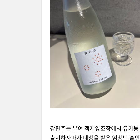
감탄주는 부여 객제양조장에서 유기농 
출시하자마자 대상을 받은 엄청난 술인데