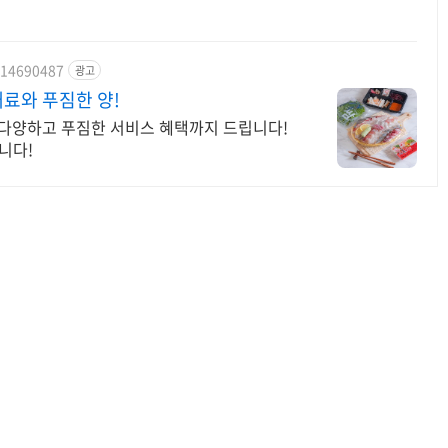
714690487
광고
료와 푸짐한 양!
 다양하고 푸짐한 서비스 혜택까지 드립니다!
니다!