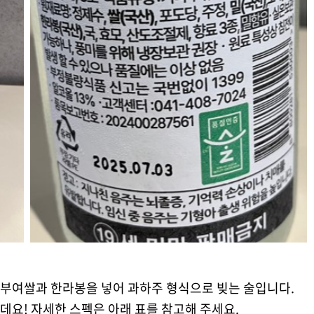
부여쌀과 한라봉을 넣어 과하주 형식으로 빚는 술입니다.
요! 자세한 스펙은 아래 표를 참고해 주세요.