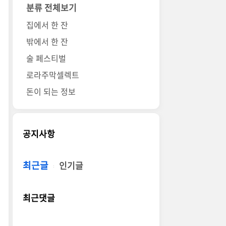
분류 전체보기
집에서 한 잔
밖에서 한 잔
술 페스티벌
로라주막셀렉트
돈이 되는 정보
공지사항
최근글
인기글
최근댓글