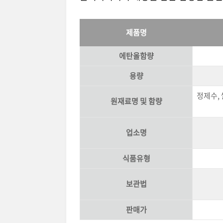
제품명
에탄올함량
용량
정제수, 
원재료명 및 함량
업소명
식품유형
보관법
판매가