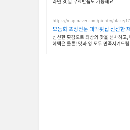
라면 30일 무료반품도 가능해요.
https://map.naver.com/p/entry/place/1
모듬회 포장전문 대박횟집 신선한 재
신선한 횟감으로 최상의 맛을 선사하고,
혜택은 물론! 맛과 양 모두 만족시켜드립