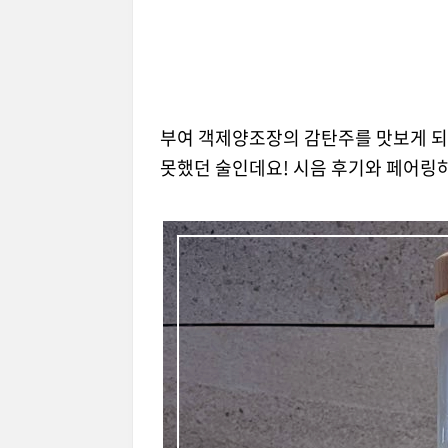
부여 객제양조장의 감탄주를 맛보게 되
못했던 술인데요! 시음 후기와 페어링하