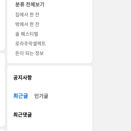
분류 전체보기
집에서 한 잔
밖에서 한 잔
술 페스티벌
로라주막셀렉트
돈이 되는 정보
공지사항
최근글
인기글
최근댓글