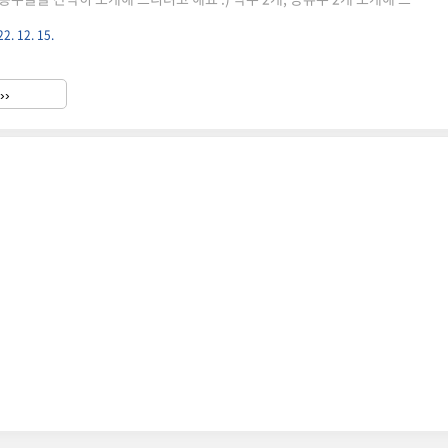
지교 무화과 제가 가장 애정하는 전통주예요~ 지란지교! 그중에서도 무화과가 들
2. 12. 15.
레드비트로 낸 색감이 참 예쁘죠? 맛도 훌륭하답니다. 크리스마스라서 일부러
골라보았어요! 고급스러움이 뚝뚝 묻어나는 지란지교 무화과 탁주 이번 크리
람들과 마실거예요 ^^ 2. 연하 막걸리 크리스마스니까! 빨간 색감때문에 골
››
하 막걸리는 제주도에 위치한 이시보 양조장에서 출시한 탁주예요...