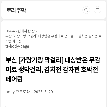
본문 바로가기
로라주막
Home
집에서 한 잔
부산 [가랑가랑 막걸리] 대상받은 무감미료 생막걸리, 김치전 감자전 호
박전 페어링
tt-body-page
부산 [가랑가랑 막걸리] 대상받은 무감
미료 생막걸리, 김치전 감자전 호박전
페어링
body
주모로라
2025. 5. 20.