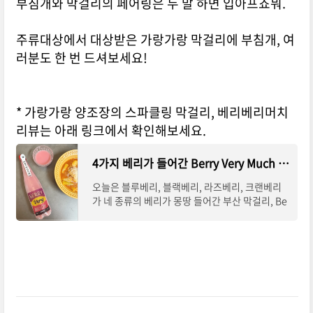
부침개와 막걸리의 페어링은 두 말 하면 입아프죠뭐.
주류대상에서 대상받은 가랑가랑 막걸리에 부침개, 여
러분도 한 번 드셔보세요!
* 가랑가랑 양조장의 스파클링 막걸리, 베리베리머치
리뷰는 아래 링크에서 확인해보세요.
4가지 베리가 들어간 Berry Very Much 막걸리와 분식 페어링
오늘은 블루베리, 블랙베리, 라즈베리, 크랜베리
가 네 종류의 베리가 몽땅 들어간 부산 막걸리, Be
rry very much를 소개합니다. 향료나 색소가 일
절 첨가되지 않은 프리미엄 스파클링 막걸리인데
요.