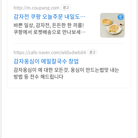
http://m.coupang.com
광고
감자전 쿠팡 오늘주문 내일도착
로켓배송
바쁜 일상, 감자전, 든든한 한 끼를!
쿠팡에서 로켓배송으로 만나보세요.
맛있는 음식이 생각날 때, 실패 없는
선택! 쿠팡에서 다양한 간편요리를.
https://cafe.naver.com/wldudwls64
광고
감자옹심이 메밀칼국수 창업
감자옹심이 에 대한 모든것. 옹심이 만드는법맛 내는
방법 등 전수 해드립니다